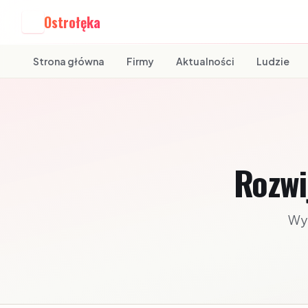
Ostrołęka
O
Strona główna
Firmy
Aktualności
Ludzie
Rozwi
Wyb