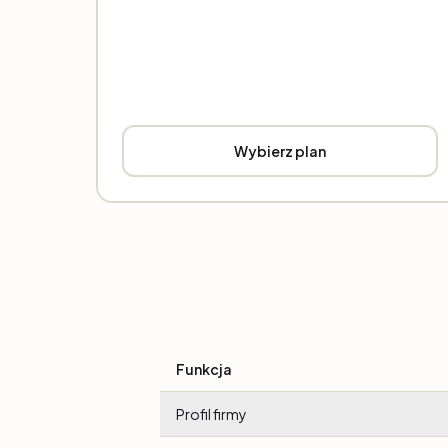
Wybierz plan
Funkcja
Profil firmy