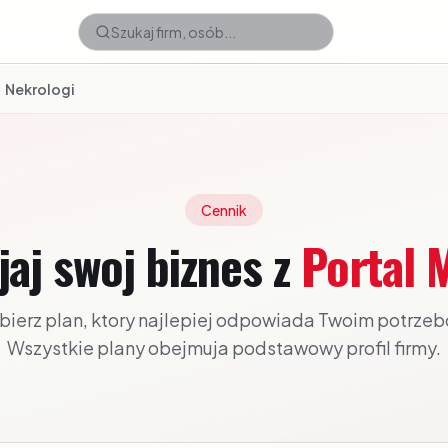
Nekrologi
Cennik
jaj swoj biznes z
Portal M
ierz plan, ktory najlepiej odpowiada Twoim potrze
Wszystkie plany obejmuja podstawowy profil firmy.