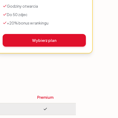
Godziny otwarcia
Do 50 zdjec
+20% bonus w rankingu
Wybierz plan
Premium