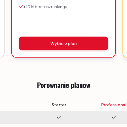
+10% bonus w rankingu
Wybierz plan
Porownanie planow
Starter
Professional