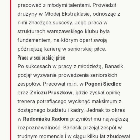
pracować z młodymi talentami. Prowadził
drużyny w Młodej Ekstraklasie, odnosząc z
nimi znaczące sukcesy. Jego praca w
strukturach warszawskiego klubu była
fundamentem, na którym oparł swoją
późniejszą karierę w seniorskiej piłce.
Praca w seniorskiej piłce
Po sukcesach w pracy z młodzieżą, Banasik
podjął wyzwanie prowadzenia seniorskich
zespołów. Pracował m.in. w
Pogoni Siedlce
oraz
Zniczu Pruszków
, gdzie zyskał opinię
trenera potrafiącego wycisnąć maksimum z
dostępnego budżetu i kadry. Jednak to okres
w
Radomiaku Radom
przyniósł mu największą
rozpoznawalność. Banasik przejął zespół w
trudnym momencie i w ciągu kilku lat zbudował