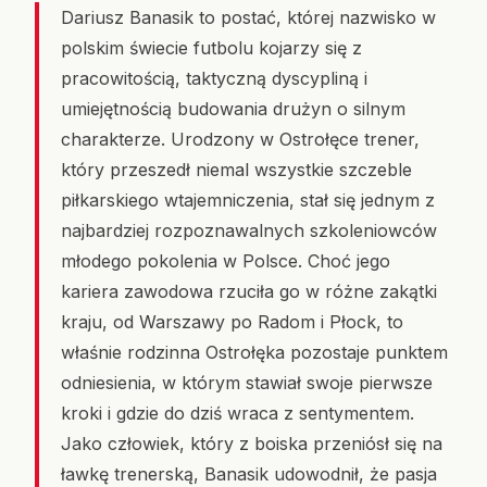
Dariusz Banasik to postać, której nazwisko w
polskim świecie futbolu kojarzy się z
pracowitością, taktyczną dyscypliną i
umiejętnością budowania drużyn o silnym
charakterze. Urodzony w Ostrołęce trener,
który przeszedł niemal wszystkie szczeble
piłkarskiego wtajemniczenia, stał się jednym z
najbardziej rozpoznawalnych szkoleniowców
młodego pokolenia w Polsce. Choć jego
kariera zawodowa rzuciła go w różne zakątki
kraju, od Warszawy po Radom i Płock, to
właśnie rodzinna Ostrołęka pozostaje punktem
odniesienia, w którym stawiał swoje pierwsze
kroki i gdzie do dziś wraca z sentymentem.
Jako człowiek, który z boiska przeniósł się na
ławkę trenerską, Banasik udowodnił, że pasja