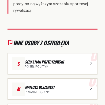
pracy na najwyższym szczeblu sportowej
rywalizacji.
INNE OSOBY Z OSTROŁĘKA
01
SEBASTIAN PRZYBYŁOWSKI
S
POSEŁ POLITYK
02
MATEUSZ OLSZEWSKI
M
PIŁKARZ RĘCZNY