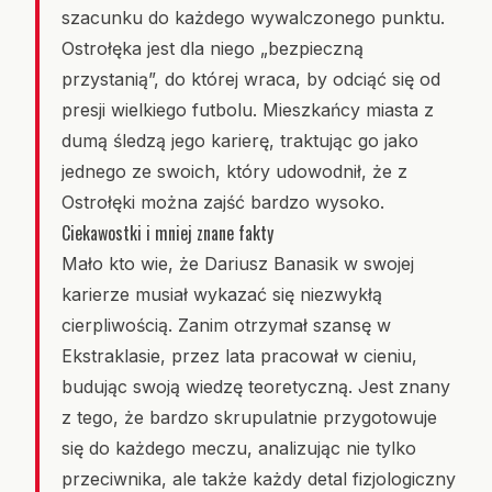
szacunku do każdego wywalczonego punktu.
Ostrołęka jest dla niego „bezpieczną
przystanią”, do której wraca, by odciąć się od
presji wielkiego futbolu. Mieszkańcy miasta z
dumą śledzą jego karierę, traktując go jako
jednego ze swoich, który udowodnił, że z
Ostrołęki można zajść bardzo wysoko.
Ciekawostki i mniej znane fakty
Mało kto wie, że Dariusz Banasik w swojej
karierze musiał wykazać się niezwykłą
cierpliwością. Zanim otrzymał szansę w
Ekstraklasie, przez lata pracował w cieniu,
budując swoją wiedzę teoretyczną. Jest znany
z tego, że bardzo skrupulatnie przygotowuje
się do każdego meczu, analizując nie tylko
przeciwnika, ale także każdy detal fizjologiczny