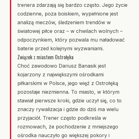
trenera zdarzają się bardzo często. Jego życie
codzienne, poza boiskiem, wypełnione jest
analizą meczów, śledzeniem trendów w
światowej piłce oraz – w chwilach wolnych –
odpoczynkiem, który pozwala mu naładować
baterie przed kolejnymi wyzwaniami.
Związek z miastem Ostrołęka
Choć zawodowo Dariusz Banasik jest
kojarzony z największymi ośrodkami
piłkarskimi w Polsce, jego więź z Ostrołęką
pozostaje niezmienna. To miasto, w którym
stawiał pierwsze kroki, gdzie uczył się, co to
znaczy rywalizacja i gdzie do dziś ma wielu
przyjaciół. Trener często podkreśla w
rozmowach, że pochodzenie z mniejszego
ośrodka nauczyło go większej pokory i