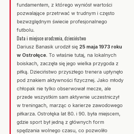
fundamentem, z którego wyniósł wartości
pozwalające przetrwać w trudnym i często
bezwzględnym świecie profesjonalnego
futbolu.
Data i miejsce urodzenia, dzieciństwo
Dariusz Banasik urodził się
25 maja 1973 roku
w Ostrołęce
. To właśnie tutaj, na lokalnych
boiskach, zaczęła się jego wielka przygoda z
piłką. Dzieciństwo przyszłego trenera upłynęło
pod znakiem aktywności fizycznej. Jako młody
chłopak nie tylko obserwował mecze, ale
przede wszystkim sam aktywnie uczestniczył
w treningach, marząc o karierze zawodowego
piłkarza. Ostrołęka lat 80. i 90. była miejscem,
gdzie sport był jedną z głównych form
spędzania wolnego czasu, co pozwoliło