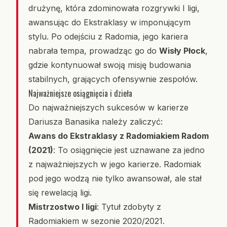
drużynę, która zdominowała rozgrywki I ligi,
awansując do Ekstraklasy w imponującym
stylu. Po odejściu z Radomia, jego kariera
nabrała tempa, prowadząc go do
Wisły Płock
,
gdzie kontynuował swoją misję budowania
stabilnych, grających ofensywnie zespołów.
Najważniejsze osiągnięcia i dzieła
Do najważniejszych sukcesów w karierze
Dariusza Banasika należy zaliczyć:
Awans do Ekstraklasy z Radomiakiem Radom
(2021)
: To osiągnięcie jest uznawane za jedno
z najważniejszych w jego karierze. Radomiak
pod jego wodzą nie tylko awansował, ale stał
się rewelacją ligi.
Mistrzostwo I ligi
: Tytuł zdobyty z
Radomiakiem w sezonie 2020/2021.