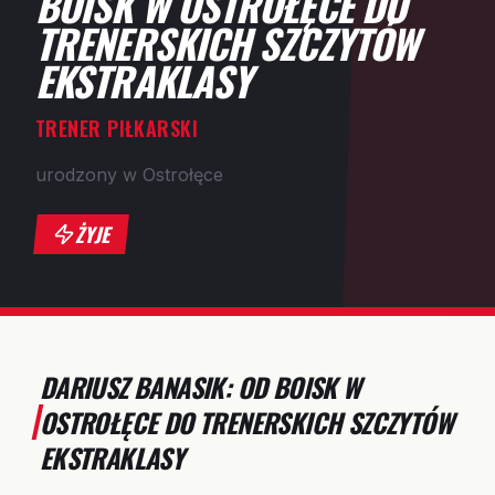
BOISK W OSTROŁĘCE DO
TRENERSKICH SZCZYTÓW
EKSTRAKLASY
TRENER PIŁKARSKI
urodzony w Ostrołęce
ŻYJE
DARIUSZ BANASIK: OD BOISK W
OSTROŁĘCE DO TRENERSKICH SZCZYTÓW
EKSTRAKLASY