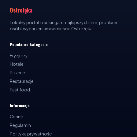
Ostrołęka
Lokalny portal z rankingami najlepszych firm, profilami
osób i wydarzeniami w mieście Ostrołęka.
Popularne kategorie
Fryzjerzy
Hotele
Pizzerie
Restauracje
Fast food
Informacje
Cennik
Regulamin
Polityka prywatności