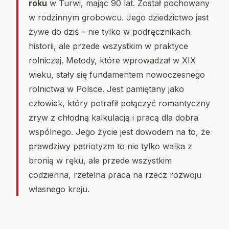
roku
w Turwi, mając 90 lat. Został pochowany
w rodzinnym grobowcu. Jego dziedzictwo jest
żywe do dziś – nie tylko w podręcznikach
historii, ale przede wszystkim w praktyce
rolniczej. Metody, które wprowadzał w XIX
wieku, stały się fundamentem nowoczesnego
rolnictwa w Polsce. Jest pamiętany jako
człowiek, który potrafił połączyć romantyczny
zryw z chłodną kalkulacją i pracą dla dobra
wspólnego. Jego życie jest dowodem na to, że
prawdziwy patriotyzm to nie tylko walka z
bronią w ręku, ale przede wszystkim
codzienna, rzetelna praca na rzecz rozwoju
własnego kraju.