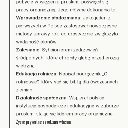
pobycie w więzieniu pruskim, poświęcił się
pracy organicznej. Jego główne dokonania to:
Wprowadzenie płodozmianu
: Jako jeden z
pierwszych w Polsce zastosował nowoczesne
metody uprawy roli, co drastycznie zwiększyło
wydajność plonów.
Zalesianie
: Był pionierem zadrzewień
śródpolnych, które chroniły glebę przed erozją
wietrzną.
Edukacja rolnicza
: Napisał podręcznik „O
rolnictwie”, który stał się biblią dla ówczesnych
ziemian.
Działalność społeczna
: Wspierał polskie
instytucje gospodarcze i edukacyjne w zaborze
pruskim, stając się liderem pracy organicznej.
Życie prywatne i rodzina własna