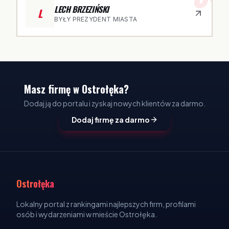
LECH BRZEZIŃSKI
L
BYŁY PREZYDENT MIASTA
Masz firmę w Ostrołęka?
Dodaj ją do portalu i zyskaj nowych klientów za darmo.
Dodaj firmę za darmo
Ostrołęka
Lokalny portal z rankingami najlepszych firm, profilami
osób i wydarzeniami w mieście Ostrołęka.