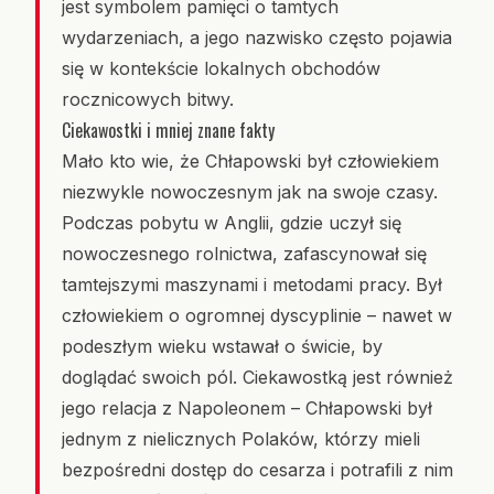
jest symbolem pamięci o tamtych
wydarzeniach, a jego nazwisko często pojawia
się w kontekście lokalnych obchodów
rocznicowych bitwy.
Ciekawostki i mniej znane fakty
Mało kto wie, że Chłapowski był człowiekiem
niezwykle nowoczesnym jak na swoje czasy.
Podczas pobytu w Anglii, gdzie uczył się
nowoczesnego rolnictwa, zafascynował się
tamtejszymi maszynami i metodami pracy. Był
człowiekiem o ogromnej dyscyplinie – nawet w
podeszłym wieku wstawał o świcie, by
doglądać swoich pól. Ciekawostką jest również
jego relacja z Napoleonem – Chłapowski był
jednym z nielicznych Polaków, którzy mieli
bezpośredni dostęp do cesarza i potrafili z nim