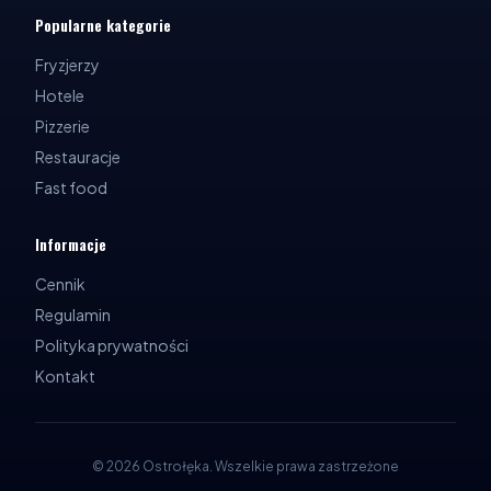
Popularne kategorie
Fryzjerzy
Hotele
Pizzerie
Restauracje
Fast food
Informacje
Cennik
Regulamin
Polityka prywatności
Kontakt
©
2026
Ostrołęka
.
Wszelkie prawa zastrzeżone