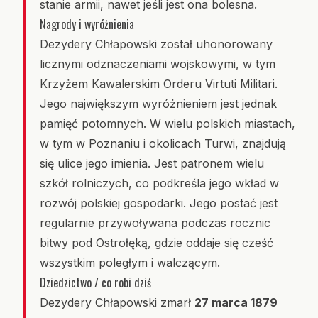
stanie armii, nawet jeśli jest ona bolesna.
Nagrody i wyróżnienia
Dezydery Chłapowski został uhonorowany
licznymi odznaczeniami wojskowymi, w tym
Krzyżem Kawalerskim Orderu Virtuti Militari.
Jego największym wyróżnieniem jest jednak
pamięć potomnych. W wielu polskich miastach,
w tym w Poznaniu i okolicach Turwi, znajdują
się ulice jego imienia. Jest patronem wielu
szkół rolniczych, co podkreśla jego wkład w
rozwój polskiej gospodarki. Jego postać jest
regularnie przywoływana podczas rocznic
bitwy pod Ostrołęką, gdzie oddaje się cześć
wszystkim poległym i walczącym.
Dziedzictwo / co robi dziś
Dezydery Chłapowski zmarł
27 marca 1879