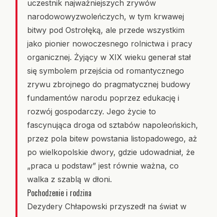
uczestnik najważniejszych zrywów
narodowowyzwoleńczych, w tym krwawej
bitwy pod Ostrołęką, ale przede wszystkim
jako pionier nowoczesnego rolnictwa i pracy
organicznej. Żyjący w XIX wieku generał stał
się symbolem przejścia od romantycznego
zrywu zbrojnego do pragmatycznej budowy
fundamentów narodu poprzez edukację i
rozwój gospodarczy. Jego życie to
fascynująca droga od sztabów napoleońskich,
przez pola bitew powstania listopadowego, aż
po wielkopolskie dwory, gdzie udowadniał, że
„praca u podstaw” jest równie ważna, co
walka z szablą w dłoni.
Pochodzenie i rodzina
Dezydery Chłapowski przyszedł na świat w