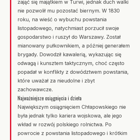
zająć się majątkiem w Turwi, jednak duch walki
nie pozwolił mu pozostać biernym. W 1830
roku, na wieść o wybuchu powstania
listopadowego, natychmiast porzucił swoje
gospodarstwo i ruszył do Warszawy. Został
mianowany pułkownikiem, a później generałem
brygady. Dowodził kawalerią, wykazując się
odwagą i kunsztem taktycznym, choć często
popadał w konflikty z dowództwem powstania,
które uważał za nieudolne i zbyt
zachowawcze.
Najważniejsze osiągnięcia i dzieła
Największym osiągnięciem Chłapowskiego nie
była jednak tylko kariera wojskowa, ale jego
wkład w rozwój polskiego rolnictwa. Po
powrocie z powstania listopadowego i krótkim