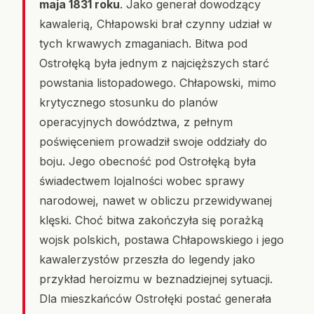
maja 1831 roku
. Jako generał dowodzący
kawalerią, Chłapowski brał czynny udział w
tych krwawych zmaganiach. Bitwa pod
Ostrołęką była jednym z najcięższych starć
powstania listopadowego. Chłapowski, mimo
krytycznego stosunku do planów
operacyjnych dowództwa, z pełnym
poświęceniem prowadził swoje oddziały do
boju. Jego obecność pod Ostrołęką była
świadectwem lojalności wobec sprawy
narodowej, nawet w obliczu przewidywanej
klęski. Choć bitwa zakończyła się porażką
wojsk polskich, postawa Chłapowskiego i jego
kawalerzystów przeszła do legendy jako
przykład heroizmu w beznadziejnej sytuacji.
Dla mieszkańców Ostrołęki postać generała