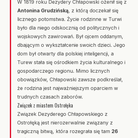
W 1819 roku Dezydery Chłapowski ożenił się z
Antonina Grudzińską
, z którą doczekał się
licznego potomstwa. Życie rodzinne w Turwi
było dla niego odskocznią od politycznych i
wojskowych zawirowań. Był ojcem oddanym,
dbającym o wykształcenie swoich dzieci. Jego
dom był otwarty dla polskiej inteligencji, a
Turew stała się ośrodkiem życia kulturalnego i
gospodarczego regionu. Mimo licznych
obowiązków, Chłapowski zawsze podkreślał,
że rodzina jest najważniejszym oparciem w
trudnych czasach zaborów.
Związek z miastem Ostrołęka
Związek Dezyderego Chłapowskiego z
Ostrołęką jest nierozerwalnie związany z
tragiczną bitwą, która rozegrała się tam
26