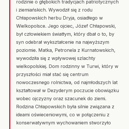
rodzinie o głębokich tradycjach patriotycznych
i ziemiańskich. Wywodził się z rodu
Chłapowskich herbu Dryja, osiadłego w
Wielkopolsce. Jego ojciec, Józef Chłapowski,
był człowiekiem światłym, który dbał o to, by
syn odebrał wykształcenie na najwyższym
poziomie. Matka, Petronela z Kurnatowskich,
wywodziła się z wpływowej szlachty
wielkopolskiej. Dom rodzinny w Turwi, który w
przyszłości miał stać się centrum
nowoczesnego rolnictwa, od najmłodszych lat
kształtował w Dezyderym poczucie obowiązku
wobec ojczyzny oraz szacunek do ziemi.
Rodzina Chłapowskich była silnie związana z
ideami oświeceniowymi, co w połączeniu z
konserwatywnym wychowaniem stworzyło