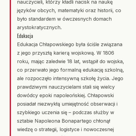
nauczycieli, którzy kładli nacisk na naukę
języków obcych, matematyki oraz historii, co
było standardem w ówczesnych domach
arystokratycznych.
Edukacja
Edukacja Chłapowskiego była ściśle związana
z jego przyszłą karierą wojskową. W 1806
roku, mając zaledwie 18 lat, wstąpił do wojska,
co przerwało jego formalną edukację szkolną,
ale rozpoczęło intensywną szkołę życia. Jego
prawdziwymi nauczycielami stali się wielcy
dowódcy epoki napoleońskiej. Chłapowski
posiadał niezwykłą umiejętność obserwacji i
szybkiego uczenia się – podczas służby w
sztabie Napoleona Bonapartego chłonął
wiedzę o strategii, logistyce i nowoczesnej