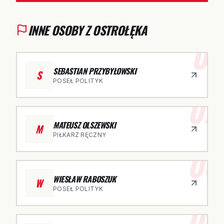
INNE OSOBY Z OSTROŁĘKA
01
SEBASTIAN PRZYBYŁOWSKI
S
POSEŁ POLITYK
02
MATEUSZ OLSZEWSKI
M
PIŁKARZ RĘCZNY
03
WIESŁAW RABOSZUK
W
POSEŁ POLITYK
04