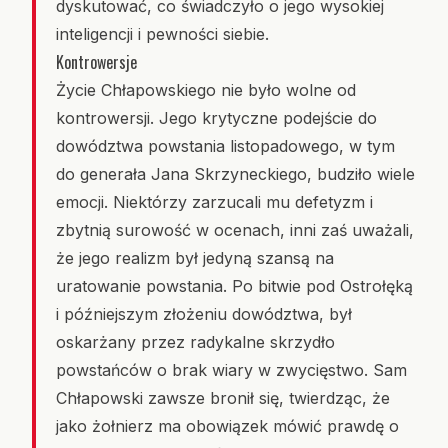
dyskutować, co świadczyło o jego wysokiej
inteligencji i pewności siebie.
Kontrowersje
Życie Chłapowskiego nie było wolne od
kontrowersji. Jego krytyczne podejście do
dowództwa powstania listopadowego, w tym
do generała Jana Skrzyneckiego, budziło wiele
emocji. Niektórzy zarzucali mu defetyzm i
zbytnią surowość w ocenach, inni zaś uważali,
że jego realizm był jedyną szansą na
uratowanie powstania. Po bitwie pod Ostrołęką
i późniejszym złożeniu dowództwa, był
oskarżany przez radykalne skrzydło
powstańców o brak wiary w zwycięstwo. Sam
Chłapowski zawsze bronił się, twierdząc, że
jako żołnierz ma obowiązek mówić prawdę o