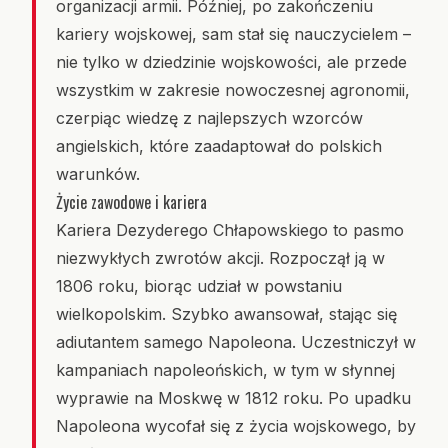
organizacji armii. Później, po zakończeniu
kariery wojskowej, sam stał się nauczycielem –
nie tylko w dziedzinie wojskowości, ale przede
wszystkim w zakresie nowoczesnej agronomii,
czerpiąc wiedzę z najlepszych wzorców
angielskich, które zaadaptował do polskich
warunków.
Życie zawodowe i kariera
Kariera Dezyderego Chłapowskiego to pasmo
niezwykłych zwrotów akcji. Rozpoczął ją w
1806 roku, biorąc udział w powstaniu
wielkopolskim. Szybko awansował, stając się
adiutantem samego Napoleona. Uczestniczył w
kampaniach napoleońskich, w tym w słynnej
wyprawie na Moskwę w 1812 roku. Po upadku
Napoleona wycofał się z życia wojskowego, by