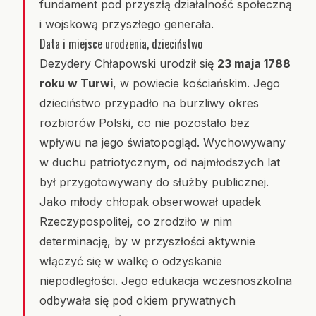
fundament pod przyszłą działalność społeczną
i wojskową przyszłego generała.
Data i miejsce urodzenia, dzieciństwo
Dezydery Chłapowski urodził się
23 maja 1788
roku w Turwi
, w powiecie kościańskim. Jego
dzieciństwo przypadło na burzliwy okres
rozbiorów Polski, co nie pozostało bez
wpływu na jego światopogląd. Wychowywany
w duchu patriotycznym, od najmłodszych lat
był przygotowywany do służby publicznej.
Jako młody chłopak obserwował upadek
Rzeczypospolitej, co zrodziło w nim
determinację, by w przyszłości aktywnie
włączyć się w walkę o odzyskanie
niepodległości. Jego edukacja wczesnoszkolna
odbywała się pod okiem prywatnych