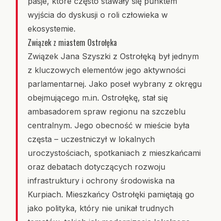
pasje, które często stawały się punktem
wyjścia do dyskusji o roli człowieka w
ekosystemie.
Związek z miastem Ostrołęka
Związek Jana Szyszki z Ostrołęką był jednym
z kluczowych elementów jego aktywności
parlamentarnej. Jako poseł wybrany z okręgu
obejmującego m.in. Ostrołękę, stał się
ambasadorem spraw regionu na szczeblu
centralnym. Jego obecność w mieście była
częsta – uczestniczył w lokalnych
uroczystościach, spotkaniach z mieszkańcami
oraz debatach dotyczących rozwoju
infrastruktury i ochrony środowiska na
Kurpiach. Mieszkańcy Ostrołęki pamiętają go
jako polityka, który nie unikał trudnych