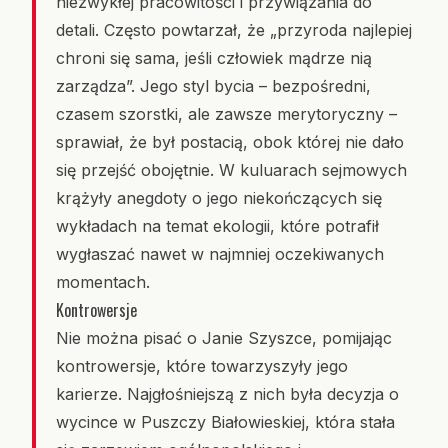
niezwykłej pracowitości i przywiązania do
detali. Często powtarzał, że „przyroda najlepiej
chroni się sama, jeśli człowiek mądrze nią
zarządza”. Jego styl bycia – bezpośredni,
czasem szorstki, ale zawsze merytoryczny –
sprawiał, że był postacią, obok której nie dało
się przejść obojętnie. W kuluarach sejmowych
krążyły anegdoty o jego niekończących się
wykładach na temat ekologii, które potrafił
wygłaszać nawet w najmniej oczekiwanych
momentach.
Kontrowersje
Nie można pisać o Janie Szyszce, pomijając
kontrowersje, które towarzyszyły jego
karierze. Najgłośniejszą z nich była decyzja o
wycince w Puszczy Białowieskiej, która stała