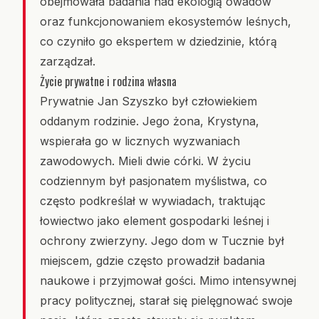
obejmowała badania nad ekologią owadów
oraz funkcjonowaniem ekosystemów leśnych,
co czyniło go ekspertem w dziedzinie, którą
zarządzał.
Życie prywatne i rodzina własna
Prywatnie Jan Szyszko był człowiekiem
oddanym rodzinie. Jego żona, Krystyna,
wspierała go w licznych wyzwaniach
zawodowych. Mieli dwie córki. W życiu
codziennym był pasjonatem myślistwa, co
często podkreślał w wywiadach, traktując
łowiectwo jako element gospodarki leśnej i
ochrony zwierzyny. Jego dom w Tucznie był
miejscem, gdzie często prowadził badania
naukowe i przyjmował gości. Mimo intensywnej
pracy politycznej, starał się pielęgnować swoje