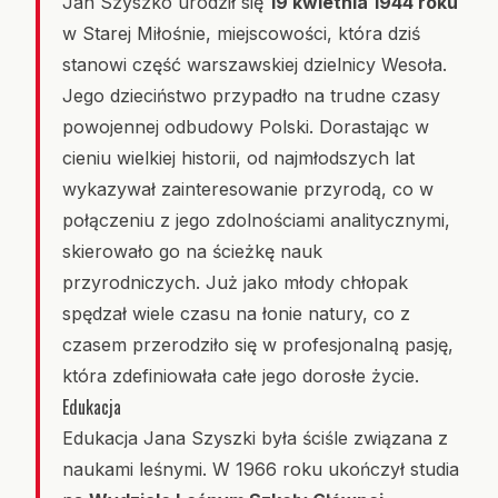
Jan Szyszko urodził się
19 kwietnia 1944 roku
w Starej Miłośnie, miejscowości, która dziś
stanowi część warszawskiej dzielnicy Wesoła.
Jego dzieciństwo przypadło na trudne czasy
powojennej odbudowy Polski. Dorastając w
cieniu wielkiej historii, od najmłodszych lat
wykazywał zainteresowanie przyrodą, co w
połączeniu z jego zdolnościami analitycznymi,
skierowało go na ścieżkę nauk
przyrodniczych. Już jako młody chłopak
spędzał wiele czasu na łonie natury, co z
czasem przerodziło się w profesjonalną pasję,
która zdefiniowała całe jego dorosłe życie.
Edukacja
Edukacja Jana Szyszki była ściśle związana z
naukami leśnymi. W 1966 roku ukończył studia