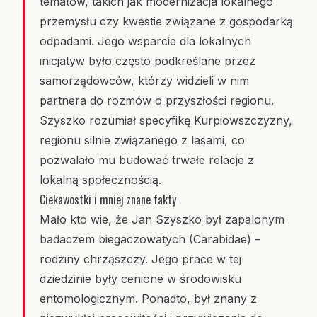
tematów, takich jak modernizacja lokalnego
przemysłu czy kwestie związane z gospodarką
odpadami. Jego wsparcie dla lokalnych
inicjatyw było często podkreślane przez
samorządowców, którzy widzieli w nim
partnera do rozmów o przyszłości regionu.
Szyszko rozumiał specyfikę Kurpiowszczyzny,
regionu silnie związanego z lasami, co
pozwalało mu budować trwałe relacje z
lokalną społecznością.
Ciekawostki i mniej znane fakty
Mało kto wie, że Jan Szyszko był zapalonym
badaczem biegaczowatych (Carabidae) –
rodziny chrząszczy. Jego prace w tej
dziedzinie były cenione w środowisku
entomologicznym. Ponadto, był znany z