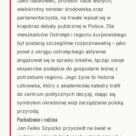
Jako naukowiec, profesor nauk leśnych,
wielokrotny minister środowiska oraz
parlamentarzysta, na trwałe wpisał się w
krajobraz debaty publicznej w Polsce. Dla
mieszkańców Ostrołęki i regionu kurpiowskiego
był postacią szczególnie rozpoznawalną – jako
poseł z okręgu ostrołęckiego aktywnie
angażował się w sprawy lokalne, łącząc swoje
eksperckie podejście do gospodarki leśnej z
potrzebami regionu. Jego życie to historia
człowieka, który z akademickiej katedry trafił
do centrum politycznych decyzji, stając się
symbolem określonej wizji zarządzania polską
przyrodą.
Pochodzenie i rodzina
Jan Feliks Szyszko przyszedł na świat w