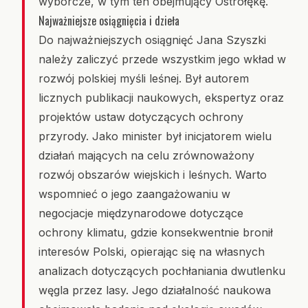
wyborcze, w tym ten obejmujący Ostrołękę.
Najważniejsze osiągnięcia i dzieła
Do najważniejszych osiągnięć Jana Szyszki
należy zaliczyć przede wszystkim jego wkład w
rozwój polskiej myśli leśnej. Był autorem
licznych publikacji naukowych, ekspertyz oraz
projektów ustaw dotyczących ochrony
przyrody. Jako minister był inicjatorem wielu
działań mających na celu zrównoważony
rozwój obszarów wiejskich i leśnych. Warto
wspomnieć o jego zaangażowaniu w
negocjacje międzynarodowe dotyczące
ochrony klimatu, gdzie konsekwentnie bronił
interesów Polski, opierając się na własnych
analizach dotyczących pochłaniania dwutlenku
węgla przez lasy. Jego działalność naukowa