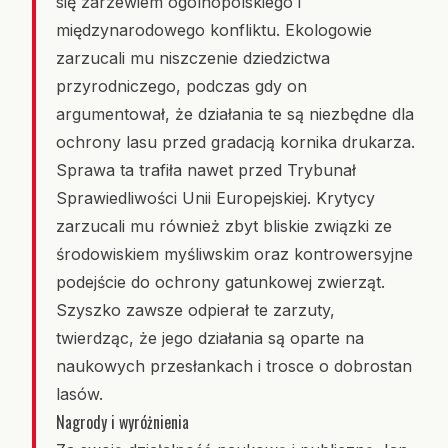
się zarzewiem ogólnopolskiego i
międzynarodowego konfliktu. Ekologowie
zarzucali mu niszczenie dziedzictwa
przyrodniczego, podczas gdy on
argumentował, że działania te są niezbędne dla
ochrony lasu przed gradacją kornika drukarza.
Sprawa ta trafiła nawet przed Trybunał
Sprawiedliwości Unii Europejskiej. Krytycy
zarzucali mu również zbyt bliskie związki ze
środowiskiem myśliwskim oraz kontrowersyjne
podejście do ochrony gatunkowej zwierząt.
Szyszko zawsze odpierał te zarzuty,
twierdząc, że jego działania są oparte na
naukowych przesłankach i trosce o dobrostan
lasów.
Nagrody i wyróżnienia