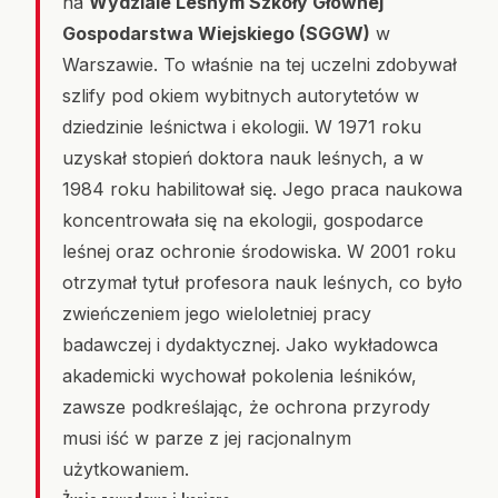
na
Wydziale Leśnym Szkoły Głównej
Gospodarstwa Wiejskiego (SGGW)
w
Warszawie. To właśnie na tej uczelni zdobywał
szlify pod okiem wybitnych autorytetów w
dziedzinie leśnictwa i ekologii. W 1971 roku
uzyskał stopień doktora nauk leśnych, a w
1984 roku habilitował się. Jego praca naukowa
koncentrowała się na ekologii, gospodarce
leśnej oraz ochronie środowiska. W 2001 roku
otrzymał tytuł profesora nauk leśnych, co było
zwieńczeniem jego wieloletniej pracy
badawczej i dydaktycznej. Jako wykładowca
akademicki wychował pokolenia leśników,
zawsze podkreślając, że ochrona przyrody
musi iść w parze z jej racjonalnym
użytkowaniem.