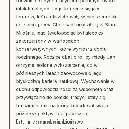
rodzinie o silnych tradycjach patriotycznych i
intelektualnych. Jego korzenie sięgały
terenów, które ukształtowały w nim szacunek
do ziemi i pracy. Choć sam urodził się w Starej
Miłośnie, jego światopogląd był głęboko
zakorzeniony w wartościach
konserwatywnych, które wyniósł z domu
rodzinnego. Rodzice dbali o to, by młody Jan
otrzymał solidne wykształcenie, co w
późniejszych latach zaowocowało jego
błyskotliwą karierą naukową. Wychowanie w
duchu odpowiedzialności za wspólnotę oraz
przywiązanie do polskiej tradycji stały się
fundamentami, na których budował swoją
późniejszą aktywność publiczną.
Data i miejsce urodzenia, dzieciństwo