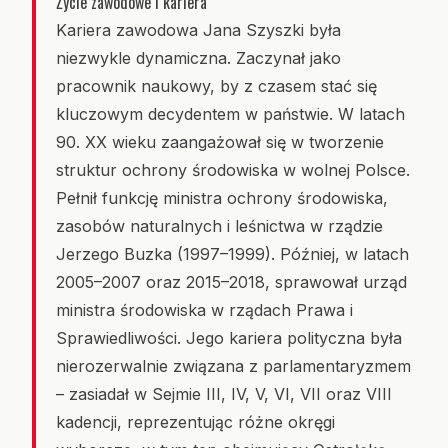
Życie zawodowe i kariera
Kariera zawodowa Jana Szyszki była
niezwykle dynamiczna. Zaczynał jako
pracownik naukowy, by z czasem stać się
kluczowym decydentem w państwie. W latach
90. XX wieku zaangażował się w tworzenie
struktur ochrony środowiska w wolnej Polsce.
Pełnił funkcję ministra ochrony środowiska,
zasobów naturalnych i leśnictwa w rządzie
Jerzego Buzka (1997–1999). Później, w latach
2005–2007 oraz 2015–2018, sprawował urząd
ministra środowiska w rządach Prawa i
Sprawiedliwości. Jego kariera polityczna była
nierozerwalnie związana z parlamentaryzmem
– zasiadał w Sejmie III, IV, V, VI, VII oraz VIII
kadencji, reprezentując różne okręgi