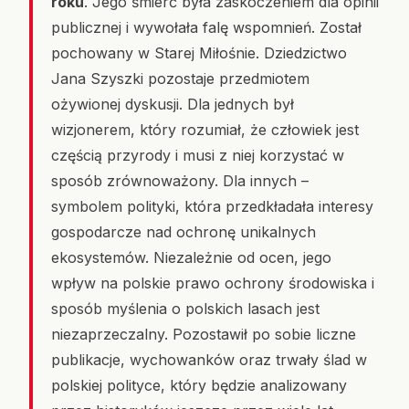
roku
. Jego śmierć była zaskoczeniem dla opinii
publicznej i wywołała falę wspomnień. Został
pochowany w Starej Miłośnie. Dziedzictwo
Jana Szyszki pozostaje przedmiotem
ożywionej dyskusji. Dla jednych był
wizjonerem, który rozumiał, że człowiek jest
częścią przyrody i musi z niej korzystać w
sposób zrównoważony. Dla innych –
symbolem polityki, która przedkładała interesy
gospodarcze nad ochronę unikalnych
ekosystemów. Niezależnie od ocen, jego
wpływ na polskie prawo ochrony środowiska i
sposób myślenia o polskich lasach jest
niezaprzeczalny. Pozostawił po sobie liczne
publikacje, wychowanków oraz trwały ślad w
polskiej polityce, który będzie analizowany