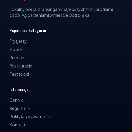
Lokalny portal z rankingami najlepszych firm, profilami
osób i wydarzeniami w mieście Ostrołęka.
Popularne kategorie
Fryzjerzy
Hotele
Pizzerie
Restauracje
Fast food
Informacje
Cennik
Regulamin
Polityka prywatności
Kontakt