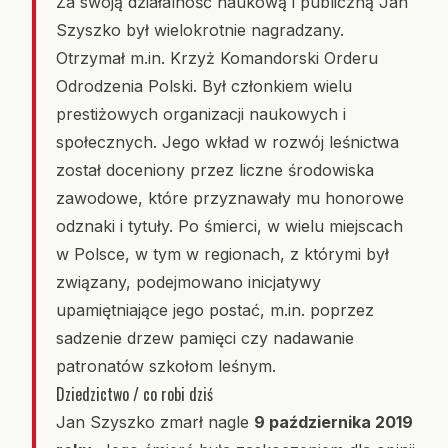
Za swoją działalność naukową i publiczną Jan
Szyszko był wielokrotnie nagradzany.
Otrzymał m.in. Krzyż Komandorski Orderu
Odrodzenia Polski. Był członkiem wielu
prestiżowych organizacji naukowych i
społecznych. Jego wkład w rozwój leśnictwa
został doceniony przez liczne środowiska
zawodowe, które przyznawały mu honorowe
odznaki i tytuły. Po śmierci, w wielu miejscach
w Polsce, w tym w regionach, z którymi był
związany, podejmowano inicjatywy
upamiętniające jego postać, m.in. poprzez
sadzenie drzew pamięci czy nadawanie
patronatów szkołom leśnym.
Dziedzictwo / co robi dziś
Jan Szyszko zmarł nagle
9 października 2019