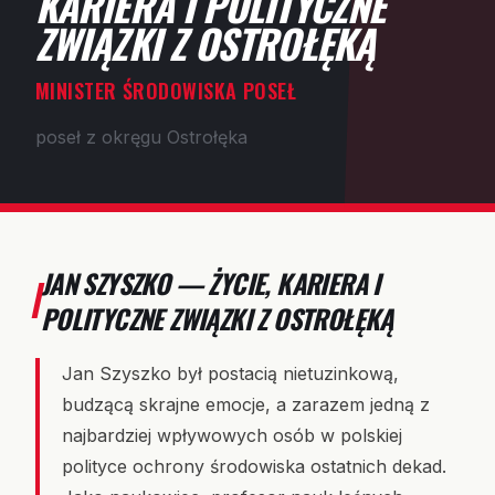
KARIERA I POLITYCZNE
ZWIĄZKI Z OSTROŁĘKĄ
MINISTER ŚRODOWISKA POSEŁ
poseł z okręgu Ostrołęka
JAN SZYSZKO — ŻYCIE, KARIERA I
POLITYCZNE ZWIĄZKI Z OSTROŁĘKĄ
Jan Szyszko był postacią nietuzinkową,
budzącą skrajne emocje, a zarazem jedną z
najbardziej wpływowych osób w polskiej
polityce ochrony środowiska ostatnich dekad.