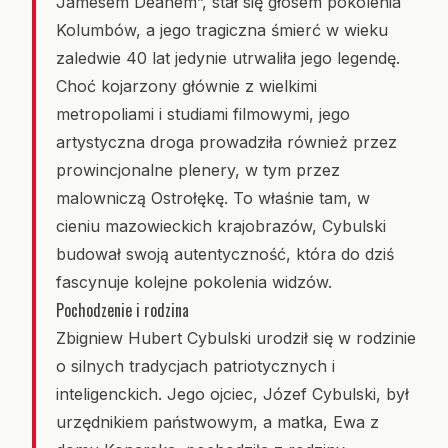
Jamesem Deanem”, stał się głosem pokolenia
Kolumbów, a jego tragiczna śmierć w wieku
zaledwie 40 lat jedynie utrwaliła jego legendę.
Choć kojarzony głównie z wielkimi
metropoliami i studiami filmowymi, jego
artystyczna droga prowadziła również przez
prowincjonalne plenery, w tym przez
malowniczą Ostrołękę. To właśnie tam, w
cieniu mazowieckich krajobrazów, Cybulski
budował swoją autentyczność, która do dziś
fascynuje kolejne pokolenia widzów.
Pochodzenie i rodzina
Zbigniew Hubert Cybulski urodził się w rodzinie
o silnych tradycjach patriotycznych i
inteligenckich. Jego ojciec, Józef Cybulski, był
urzędnikiem państwowym, a matka, Ewa z