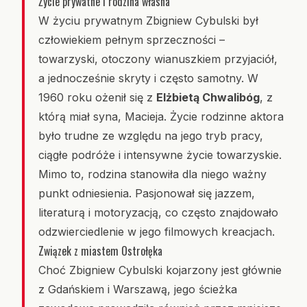
Życie prywatne i rodzina własna
W życiu prywatnym Zbigniew Cybulski był
człowiekiem pełnym sprzeczności –
towarzyski, otoczony wianuszkiem przyjaciół,
a jednocześnie skryty i często samotny. W
1960 roku ożenił się z
Elżbietą Chwalibóg
, z
którą miał syna, Macieja. Życie rodzinne aktora
było trudne ze względu na jego tryb pracy,
ciągłe podróże i intensywne życie towarzyskie.
Mimo to, rodzina stanowiła dla niego ważny
punkt odniesienia. Pasjonował się jazzem,
literaturą i motoryzacją, co często znajdowało
odzwierciedlenie w jego filmowych kreacjach.
Związek z miastem Ostrołęka
Choć Zbigniew Cybulski kojarzony jest głównie
z Gdańskiem i Warszawą, jego ścieżka