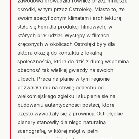
zawodowa prowadziła również przez mniejsze
ośrodki, w tym przez Ostrołękę. Miasto to, ze
swoim specyficznym klimatem i architekturą,
stało się tłem dla produkcji filmowych, w
których brał udział. Występy w filmach
kręconych w okolicach Ostrołęki były dla
aktora okazją do kontaktu z lokalną
społecznością, która do dziś z dumą wspomina
obecność tak wielkiej gwiazdy na swoich
ulicach. Praca na planie w tym regionie
pozwalała mu na chwilę oddechu od
wielkomiejskiego zgiełku i skupienie się na
budowaniu autentyczności postaci, które
często wywodziły się z prowincji. Ostrołęckie
plenery stanowiły dla niego naturalną
scenografię, w której mógł w pełni