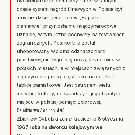
był wielokrotnie doceniany. Choć w tamtym
czasie system nagród filmowych w Polsce był
inny niż dzisiaj, jego rola w „Popiele i
diamencie” przyniosła mu międzynarodowe
uznanie, w tym liczne pochwały na festiwalach
zagranicznych. Pośmiertnie został
uhonorowany wieloma odznaczeniami
państwowymi. Jego imię noszą liczne ulice w
polskich miastach, a w miejscach związanych z
jego życiem i pracą często można spotkać
tablice pamiątkowe. Jest patronem wielu
instytucji kultury, co świadczy o jego trwałym
miejscu w polskiej pamięci zbiorowej.
Dziedzictwo / co robi dziś
Zbigniew Cybulski zginął tragicznie
8 stycznia
1967 roku na dworcu kolejowym we