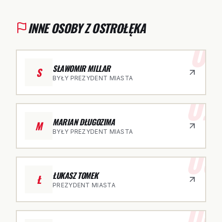
INNE OSOBY Z OSTROŁĘKA
01
SŁAWOMIR MILLAR
S
BYŁY PREZYDENT MIASTA
02
MARIAN DŁUGOZIMA
M
BYŁY PREZYDENT MIASTA
03
ŁUKASZ TOMEK
Ł
PREZYDENT MIASTA
04