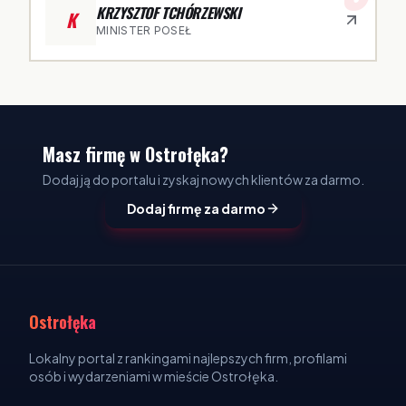
KRZYSZTOF TCHÓRZEWSKI
K
MINISTER POSEŁ
Masz firmę w Ostrołęka?
Dodaj ją do portalu i zyskaj nowych klientów za darmo.
Dodaj firmę za darmo
Ostrołęka
Lokalny portal z rankingami najlepszych firm, profilami
osób i wydarzeniami w mieście Ostrołęka.