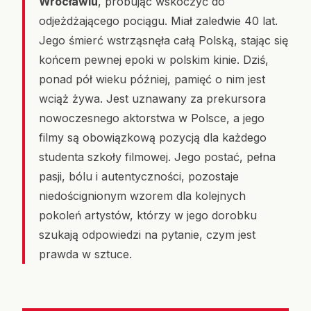
Wrocławiu
, próbując wskoczyć do
odjeżdżającego pociągu. Miał zaledwie 40 lat.
Jego śmierć wstrząsnęła całą Polską, stając się
końcem pewnej epoki w polskim kinie. Dziś,
ponad pół wieku później, pamięć o nim jest
wciąż żywa. Jest uznawany za prekursora
nowoczesnego aktorstwa w Polsce, a jego
filmy są obowiązkową pozycją dla każdego
studenta szkoły filmowej. Jego postać, pełna
pasji, bólu i autentyczności, pozostaje
niedoścignionym wzorem dla kolejnych
pokoleń artystów, którzy w jego dorobku
szukają odpowiedzi na pytanie, czym jest
prawda w sztuce.