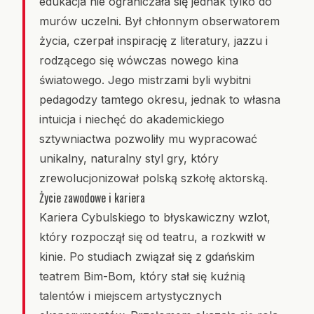
edukacja nie ograniczała się jednak tylko do
murów uczelni. Był chłonnym obserwatorem
życia, czerpał inspirację z literatury, jazzu i
rodzącego się wówczas nowego kina
światowego. Jego mistrzami byli wybitni
pedagodzy tamtego okresu, jednak to własna
intuicja i niechęć do akademickiego
sztywniactwa pozwoliły mu wypracować
unikalny, naturalny styl gry, który
zrewolucjonizował polską szkołę aktorską.
Życie zawodowe i kariera
Kariera Cybulskiego to błyskawiczny wzlot,
który rozpoczął się od teatru, a rozkwitł w
kinie. Po studiach związał się z gdańskim
teatrem Bim-Bom, który stał się kuźnią
talentów i miejscem artystycznych