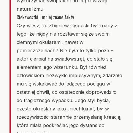
wykorzystać swój talent do improwizacji i
naturalizmu.
Ciekawostki i mniej znane fakty
Czy wiesz, że Zbigniew Cybulski był znany z
tego, że nigdy nie rozstawał się ze swoimi
ciemnymi okularami, nawet w
pomieszczeniach? Nie była to tylko poza –
aktor cierpiał na światłowstręt, co stało się
elementem jego wizerunku. Był również
człowiekiem niezwykle impulsywnym; zdarzało
mu się wskakiwać do jadącego pociągu w
ostatniej chwili, co ostatecznie doprowadziło
do tragicznego wypadku. Jego styl bycia,
często określany jako „niechlujny”, był w
rzeczywistości starannie przemyślaną kreacją,
która miała podkreślać jego dystans do