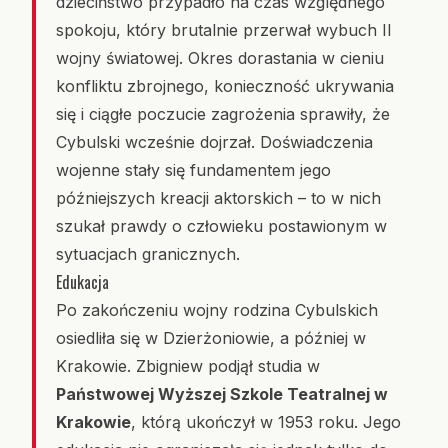
dzieciństwo przypadło na czas względnego
spokoju, który brutalnie przerwał wybuch II
wojny światowej. Okres dorastania w cieniu
konfliktu zbrojnego, konieczność ukrywania
się i ciągłe poczucie zagrożenia sprawiły, że
Cybulski wcześnie dojrzał. Doświadczenia
wojenne stały się fundamentem jego
późniejszych kreacji aktorskich – to w nich
szukał prawdy o człowieku postawionym w
sytuacjach granicznych.
Edukacja
Po zakończeniu wojny rodzina Cybulskich
osiedliła się w Dzierżoniowie, a później w
Krakowie. Zbigniew podjął studia w
Państwowej Wyższej Szkole Teatralnej w
Krakowie
, którą ukończył w 1953 roku. Jego