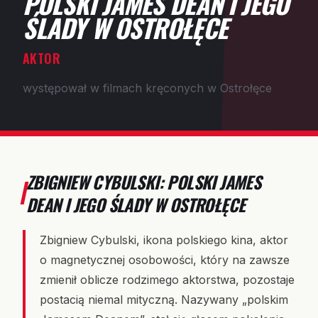
POLSKI JAMES DEAN I JEGO
ŚLADY W OSTROŁĘCE
AKTOR
występował w filmach kręconych w Ostrołęce
ZBIGNIEW CYBULSKI: POLSKI JAMES
DEAN I JEGO ŚLADY W OSTROŁĘCE
Zbigniew Cybulski, ikona polskiego kina, aktor
o magnetycznej osobowości, który na zawsze
zmienił oblicze rodzimego aktorstwa, pozostaje
postacią niemal mityczną. Nazywany „polskim