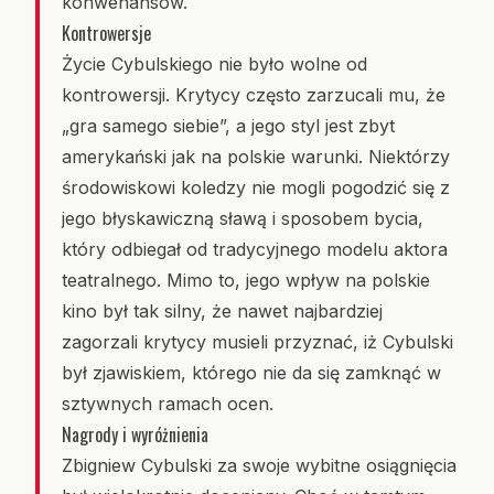
konwenansów.
Kontrowersje
Życie Cybulskiego nie było wolne od
kontrowersji. Krytycy często zarzucali mu, że
„gra samego siebie”, a jego styl jest zbyt
amerykański jak na polskie warunki. Niektórzy
środowiskowi koledzy nie mogli pogodzić się z
jego błyskawiczną sławą i sposobem bycia,
który odbiegał od tradycyjnego modelu aktora
teatralnego. Mimo to, jego wpływ na polskie
kino był tak silny, że nawet najbardziej
zagorzali krytycy musieli przyznać, iż Cybulski
był zjawiskiem, którego nie da się zamknąć w
sztywnych ramach ocen.
Nagrody i wyróżnienia
Zbigniew Cybulski za swoje wybitne osiągnięcia