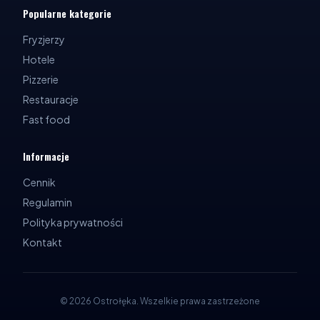
Popularne kategorie
Fryzjerzy
Hotele
Pizzerie
Restauracje
Fast food
Informacje
Cennik
Regulamin
Polityka prywatności
Kontakt
©
2026
Ostrołęka
.
Wszelkie prawa zastrzeżone