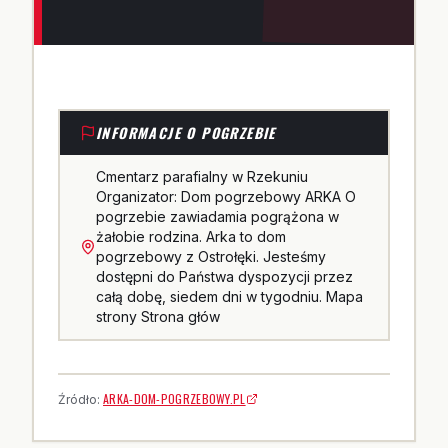
INFORMACJE O POGRZEBIE
Cmentarz parafialny w Rzekuniu
Organizator: Dom pogrzebowy ARKA O
pogrzebie zawiadamia pogrążona w
żałobie rodzina. Arka to dom
pogrzebowy z Ostrołęki. Jesteśmy
dostępni do Państwa dyspozycji przez
całą dobę, siedem dni w tygodniu. Mapa
strony Strona głów
ARKA-DOM-POGRZEBOWY.PL
Źródło: