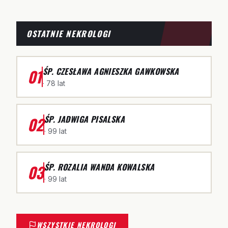
OSTATNIE NEKROLOGI
01
ŚP. CZESŁAWA AGNIESZKA GAWKOWSKA
· 78 lat
02
ŚP. JADWIGA PISALSKA
· 99 lat
03
ŚP. ROZALIA WANDA KOWALSKA
· 99 lat
WSZYSTKIE NEKROLOGI