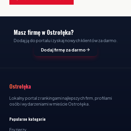
Masz firmę w Ostrołęka?
Dodaj ją do portalu i zyskaj nowych klientów za darmo.
Dodaj firmę za darmo
Ostrołęka
Lokalny portal z rankingami najlepszych firm, profilami
osób i wydarzeniami w mieście Ostrołęka.
Popularne kategorie
Fryzjerzy