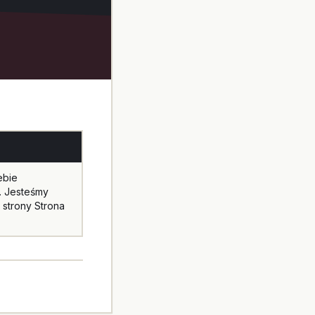
ebie
. Jesteśmy
 strony Strona