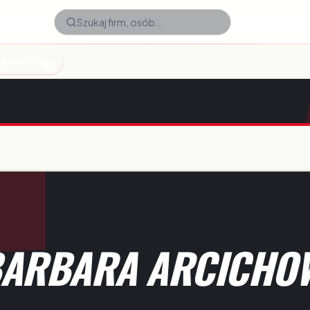
Nekrologi
BARBARA ARCICHO