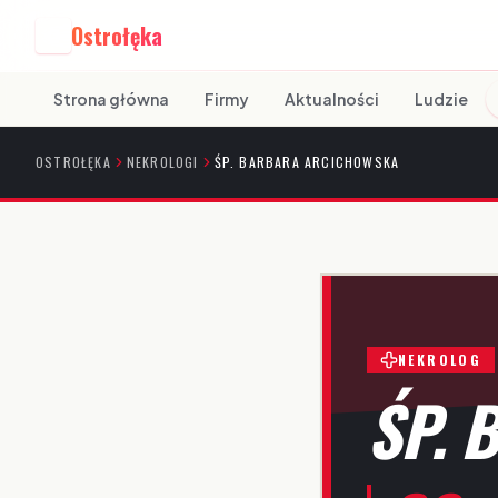
Ostrołęka
O
Strona główna
Firmy
Aktualności
Ludzie
OSTROŁĘKA
NEKROLOGI
ŚP. BARBARA ARCICHOWSKA
NEKROLOG
ŚP. 