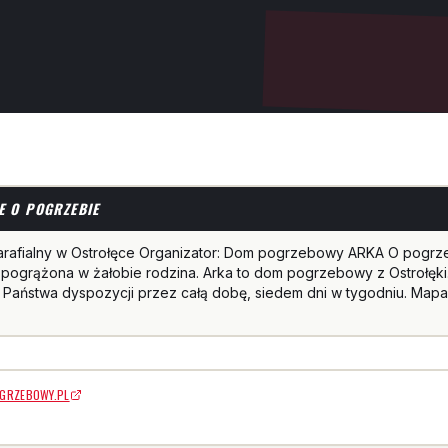
E O POGRZEBIE
arafialny w Ostrołęce Organizator: Dom pogrzebowy ARKA O pogrz
pogrążona w żałobie rodzina. Arka to dom pogrzebowy z Ostrołęki
 Państwa dyspozycji przez całą dobę, siedem dni w tygodniu. Mapa
GRZEBOWY.PL