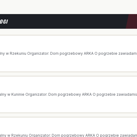
OGI
 AGNIESZKA GAWKOWSKA
lny w Rzekuniu Organizator: Dom pogrzebowy ARKA O pogrzebie zawiadamia 
PISALSKA
alny w Kuninie Organizator: Dom pogrzebowy ARKA O pogrzebie zawiadamia 
 WANDA KOWALSKA
alny w Rzekuniu Organizator: Dom pogrzebowy ARKA O pogrzebie zawiadamia