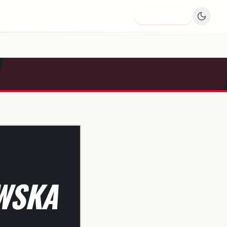
Dodaj firmę
WSKA