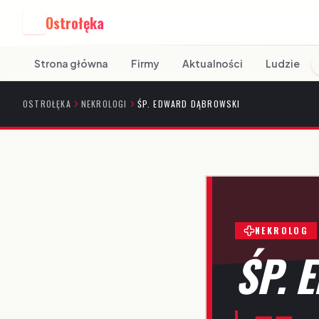
Ostrołęka
O
Strona główna
Firmy
Aktualności
Ludzie
OSTROŁĘKA
NEKROLOGI
ŚP. EDWARD DĄBROWSKI
NEKROLOG
ŚP. 