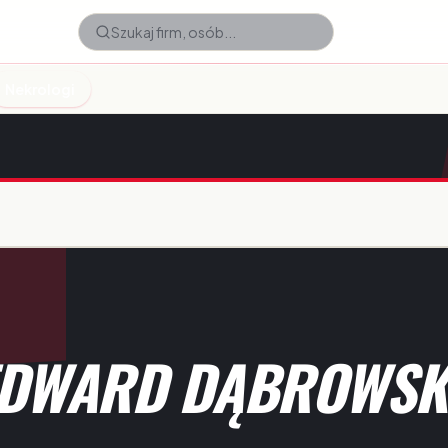
Nekrologi
EDWARD DĄBROWSK