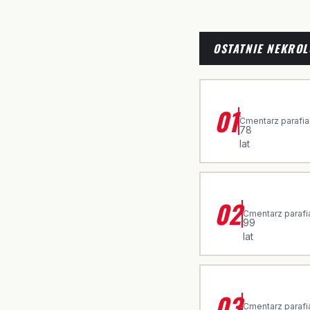
OSTATNIE NEKROL
ŚP. CZESŁAWA
01
·
Cmentarz parafia
78
lat
ŚP. JADWIGA 
02
·
Cmentarz parafi
99
lat
ŚP. ROZALIA
03
·
Cmentarz parafi