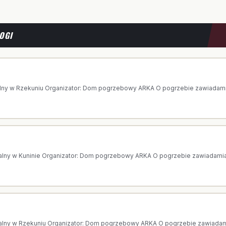
OGI
 AGNIESZKA GAWKOWSKA
lny w Rzekuniu Organizator: Dom pogrzebowy ARKA O pogrzebie zawiadamia 
PISALSKA
alny w Kuninie Organizator: Dom pogrzebowy ARKA O pogrzebie zawiadamia 
 WANDA KOWALSKA
alny w Rzekuniu Organizator: Dom pogrzebowy ARKA O pogrzebie zawiadamia