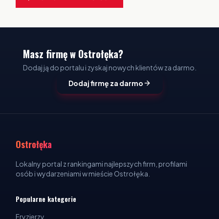
Masz firmę w Ostrołęka?
Dodaj ją do portalu i zyskaj nowych klientów za darmo.
Dodaj firmę za darmo
Ostrołęka
Lokalny portal z rankingami najlepszych firm, profilami
osób i wydarzeniami w mieście Ostrołęka.
Popularne kategorie
Fryzjerzy