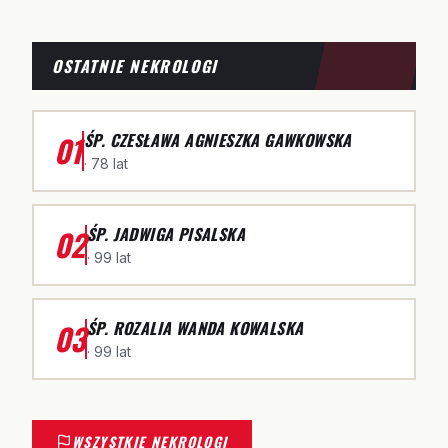
OSTATNIE NEKROLOGI
01
ŚP. CZESŁAWA AGNIESZKA GAWKOWSKA
· 78 lat
02
ŚP. JADWIGA PISALSKA
· 99 lat
03
ŚP. ROZALIA WANDA KOWALSKA
· 99 lat
WSZYSTKIE NEKROLOGI