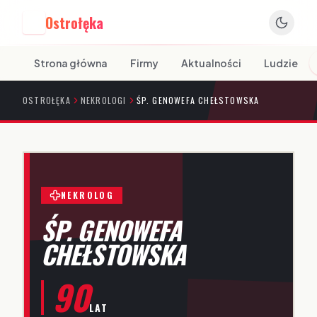
Ostrołęka
O
Strona główna
Firmy
Aktualności
Ludzie
OSTROŁĘKA
NEKROLOGI
ŚP. GENOWEFA CHEŁSTOWSKA
NEKROLOG
ŚP. GENOWEFA
CHEŁSTOWSKA
90
LAT