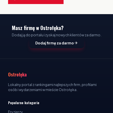
Masz firmę w Ostrołęka?
Dodaj ją do portalu i zyskaj nowych klientów za darmo.
Dodaj firmę za darmo
Ostrołęka
Lokalny portal z rankingami najlepszych firm, profilami
osób i wydarzeniami w mieście Ostrołęka.
Popularne kategorie
Fryzjerzy