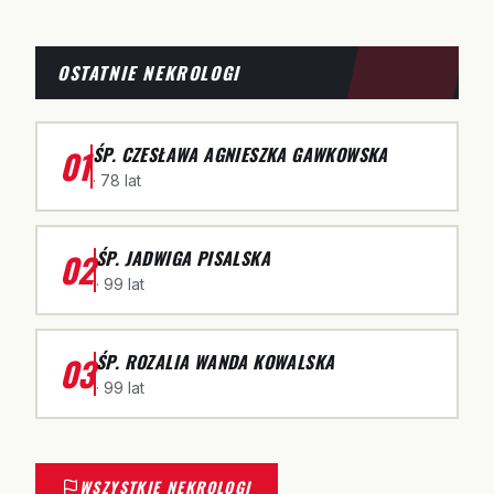
OSTATNIE NEKROLOGI
01
ŚP. CZESŁAWA AGNIESZKA GAWKOWSKA
· 78 lat
02
ŚP. JADWIGA PISALSKA
· 99 lat
03
ŚP. ROZALIA WANDA KOWALSKA
· 99 lat
WSZYSTKIE NEKROLOGI