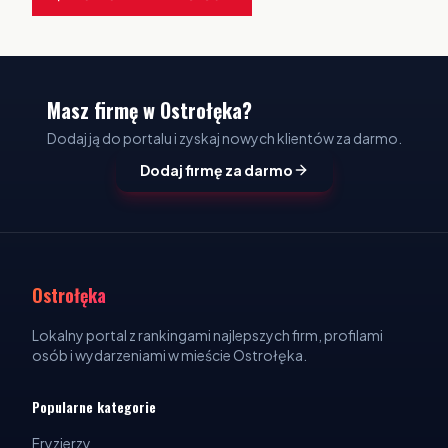
Masz firmę w Ostrołęka?
Dodaj ją do portalu i zyskaj nowych klientów za darmo.
Dodaj firmę za darmo
Ostrołęka
Lokalny portal z rankingami najlepszych firm, profilami
osób i wydarzeniami w mieście Ostrołęka.
Popularne kategorie
Fryzjerzy