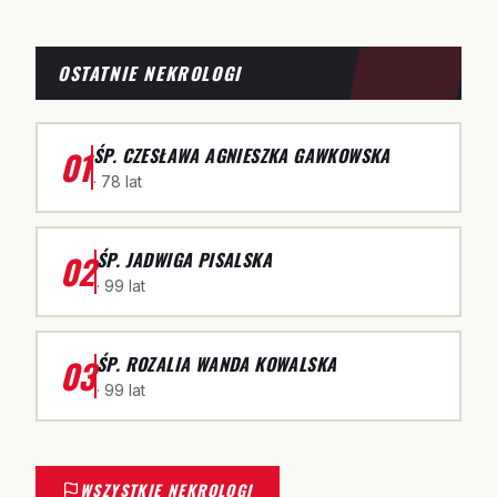
OSTATNIE NEKROLOGI
01
ŚP. CZESŁAWA AGNIESZKA GAWKOWSKA
· 78 lat
02
ŚP. JADWIGA PISALSKA
· 99 lat
03
ŚP. ROZALIA WANDA KOWALSKA
· 99 lat
WSZYSTKIE NEKROLOGI