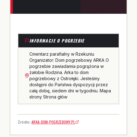
INFORMACJE O POGRZEBIE
Cmentarz parafialny w Rzekuniu
Organizator: Dom pogrzebowy ARKA O
pogrzebie zawiadamia pogrążona w
żałobie Rodzina. Arka to dom
pogrzebowy z Ostrołęki. Jesteśmy
dostępni do Państwa dyspozycji przez
całą dobę, siedem dni w tygodniu. Mapa
strony Strona głów
ARKA-DOM-POGRZEBOWY.PL
Źródło: