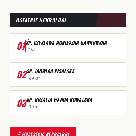
OSTATNIE NEKROLOGI
01
ŚP. CZESŁAWA AGNIESZKA GAWKOWSKA
· 78 lat
02
ŚP. JADWIGA PISALSKA
· 99 lat
03
ŚP. ROZALIA WANDA KOWALSKA
· 99 lat
WSZYSTKIE NEKROLOGI