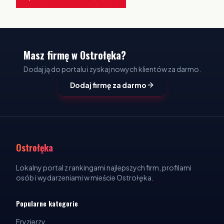
Masz firmę w Ostrołęka?
Dodaj ją do portalu i zyskaj nowych klientów za darmo.
Dodaj firmę za darmo
Ostrołęka
Lokalny portal z rankingami najlepszych firm, profilami
osób i wydarzeniami w mieście Ostrołęka.
Popularne kategorie
Fryzjerzy