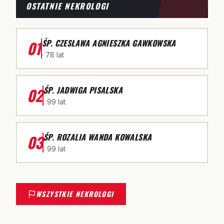
OSTATNIE NEKROLOGI
01
ŚP. CZESŁAWA AGNIESZKA GAWKOWSKA
· 78 lat
02
ŚP. JADWIGA PISALSKA
· 99 lat
03
ŚP. ROZALIA WANDA KOWALSKA
· 99 lat
WSZYSTKIE NEKROLOGI