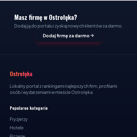
Masz firmę w Ostrołęka?
Dodaj ją do portalu i zyskaj nowych klientów za darmo.
Dodaj firmę za darmo
Ostrołęka
Lokalny portal z rankingami najlepszych firm, profilami
osób i wydarzeniami w mieście Ostrołęka.
Popularne kategorie
Fryzjerzy
Hotele
Pizzerie