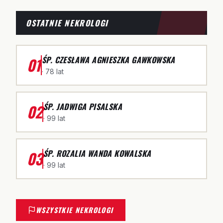
OSTATNIE NEKROLOGI
01
ŚP. CZESŁAWA AGNIESZKA GAWKOWSKA
· 78 lat
02
ŚP. JADWIGA PISALSKA
· 99 lat
03
ŚP. ROZALIA WANDA KOWALSKA
· 99 lat
WSZYSTKIE NEKROLOGI