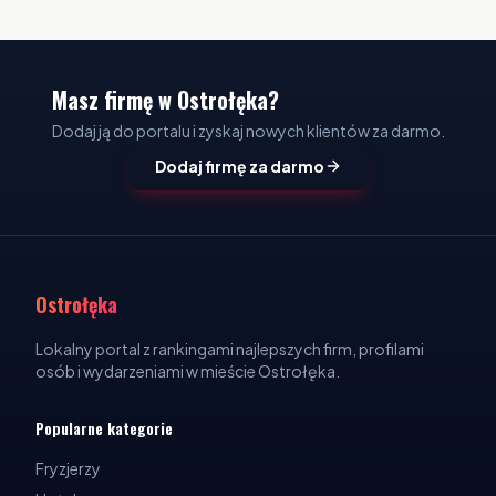
Masz firmę w Ostrołęka?
Dodaj ją do portalu i zyskaj nowych klientów za darmo.
Dodaj firmę za darmo
Ostrołęka
Lokalny portal z rankingami najlepszych firm, profilami
osób i wydarzeniami w mieście Ostrołęka.
Popularne kategorie
Fryzjerzy