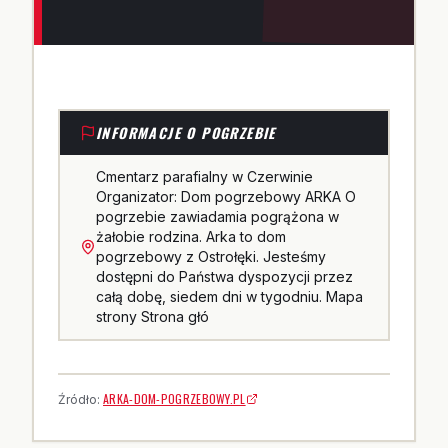
INFORMACJE O POGRZEBIE
Cmentarz parafialny w Czerwinie
Organizator: Dom pogrzebowy ARKA O
pogrzebie zawiadamia pogrążona w
żałobie rodzina. Arka to dom
pogrzebowy z Ostrołęki. Jesteśmy
dostępni do Państwa dyspozycji przez
całą dobę, siedem dni w tygodniu. Mapa
strony Strona głó
ARKA-DOM-POGRZEBOWY.PL
Źródło: