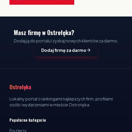
Masz firmę w Ostrołęka?
Dodaj ją do portalu i zyskaj nowych klientów za darmo.
Dodaj firmę za darmo
Ostrołęka
Lokalny portal z rankingami najlepszych firm, profilami
osób i wydarzeniami w mieście Ostrołęka.
Popularne kategorie
Fryzjerzy