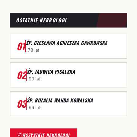
OSTATNIE NEKROLOGI
01
ŚP. CZESŁAWA AGNIESZKA GAWKOWSKA
· 78 lat
02
ŚP. JADWIGA PISALSKA
· 99 lat
03
ŚP. ROZALIA WANDA KOWALSKA
· 99 lat
WSZYSTKIE NEKROLOGI