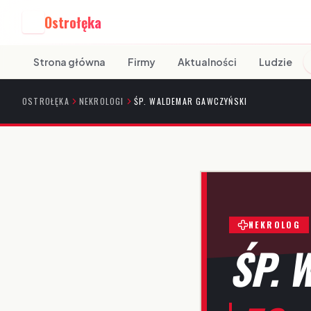
Ostrołęka
O
Strona główna
Firmy
Aktualności
Ludzie
OSTROŁĘKA
NEKROLOGI
ŚP. WALDEMAR GAWCZYŃSKI
NEKROLOG
ŚP. 