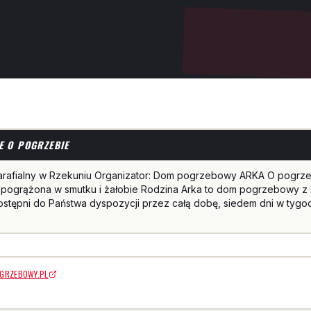
E O POGRZEBIE
arafialny w Rzekuniu Organizator: Dom pogrzebowy ARKA O pogrze
pogrążona w smutku i żałobie Rodzina Arka to dom pogrzebowy z O
stępni do Państwa dyspozycji przez całą dobę, siedem dni w tygo
GRZEBOWY.PL