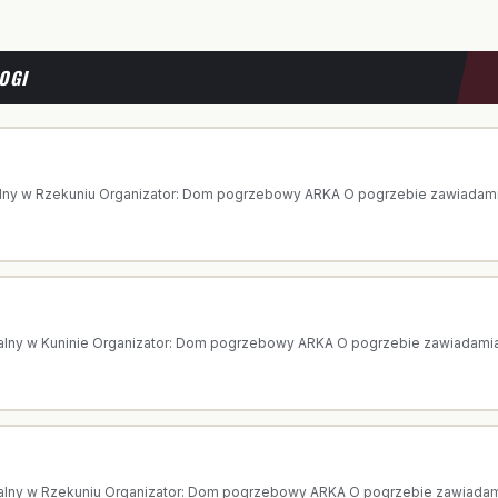
OGI
 AGNIESZKA GAWKOWSKA
lny w Rzekuniu Organizator: Dom pogrzebowy ARKA O pogrzebie zawiadamia 
PISALSKA
alny w Kuninie Organizator: Dom pogrzebowy ARKA O pogrzebie zawiadamia 
 WANDA KOWALSKA
alny w Rzekuniu Organizator: Dom pogrzebowy ARKA O pogrzebie zawiadamia