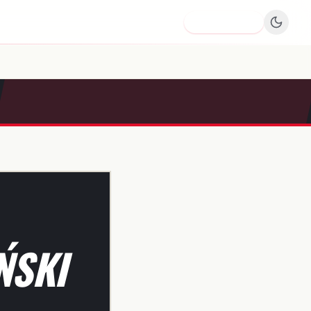
Dodaj firmę
ŃSKI