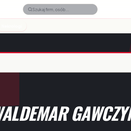
Nekrologi
WALDEMAR GAWCZY