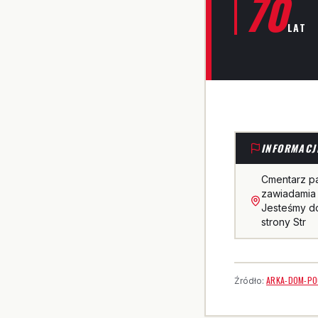
70
LAT
INFORMACJ
Cmentarz p
zawiadamia 
Jesteśmy do
strony Str
ARKA-DOM-PO
Źródło: