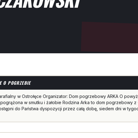
E O POGRZEBIE
arafialny w Ostrołęce Organizator: Dom pogrzebowy ARKA O powy
pogrążona w smutku i żałobie Rodzina Arka to dom pogrzebowy z O
stępni do Państwa dyspozycji przez całą dobę, siedem dni w tygo