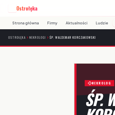
Ostrołęka
O
Strona główna
Firmy
Aktualności
Ludzie
OSTROŁĘKA
NEKROLOGI
ŚP. WALDEMAR KORCZAKOWSKI
NEKROLOG
ŚP. 
KOR