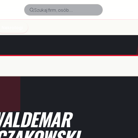
Nekrologi
WALDEMAR
CZAKOWSKI