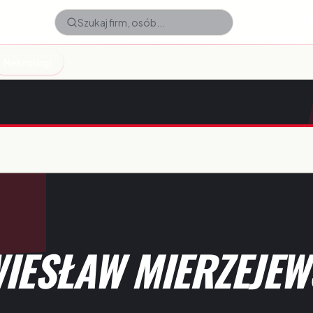
Nekrologi
WIESŁAW MIERZEJEW