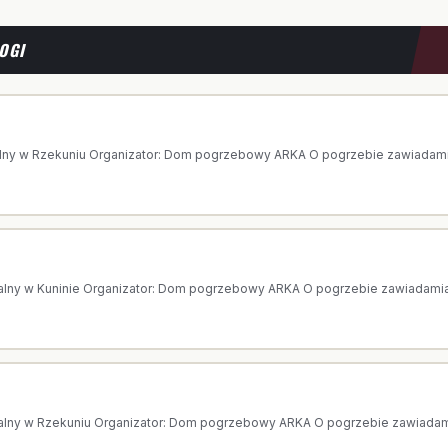
OGI
 AGNIESZKA GAWKOWSKA
lny w Rzekuniu Organizator: Dom pogrzebowy ARKA O pogrzebie zawiadamia 
PISALSKA
alny w Kuninie Organizator: Dom pogrzebowy ARKA O pogrzebie zawiadamia 
 WANDA KOWALSKA
alny w Rzekuniu Organizator: Dom pogrzebowy ARKA O pogrzebie zawiadamia