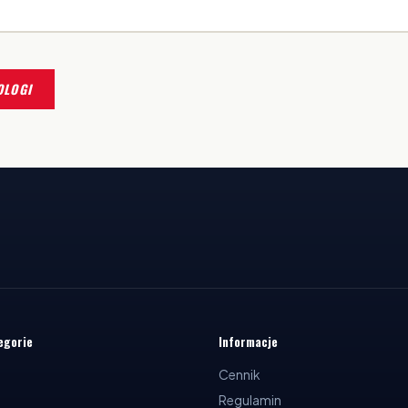
OLOGI
egorie
Informacje
Cennik
Regulamin