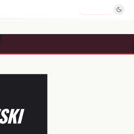
Dodaj firmę
SKI