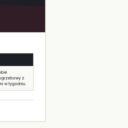
ebie
pogrzebowy z
ni w tygodniu.