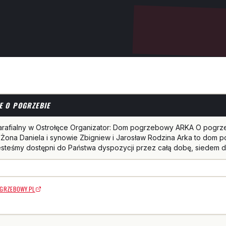
E O POGRZEBIE
arafialny w Ostrołęce Organizator: Dom pogrzebowy ARKA O pogrz
Żona Daniela i synowie Zbigniew i Jarosław Rodzina Arka to dom 
Jesteśmy dostępni do Państwa dyspozycji przez całą dobę, siedem d
GRZEBOWY.PL