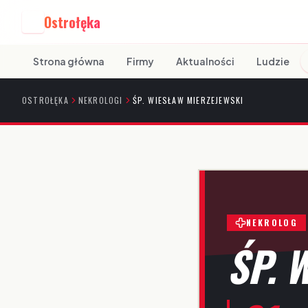
Ostrołęka
O
Strona główna
Firmy
Aktualności
Ludzie
OSTROŁĘKA
NEKROLOGI
ŚP. WIESŁAW MIERZEJEWSKI
NEKROLOG
ŚP. 