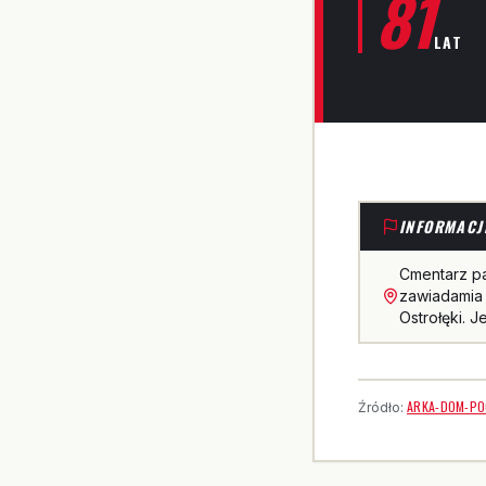
81
LAT
INFORMACJ
Cmentarz p
zawiadamia 
Ostrołęki. 
ARKA-DOM-PO
Źródło: