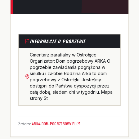
INFORMACJE O POGRZEBIE
Cmentarz parafialny w Ostrołęce
Organizator: Dom pogrzebowy ARKA O
pogrzebie zawiadamia pogrążona w
smutku i żałobie Rodzina Arka to dom
pogrzebowy z Ostrołęki. Jesteśmy
dostępni do Państwa dyspozycji przez
całą dobę, siedem dni w tygodniu. Mapa
strony St
ARKA-DOM-POGRZEBOWY.PL
Źródło: