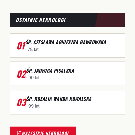
OSTATNIE NEKROLOGI
01
ŚP. CZESŁAWA AGNIESZKA GAWKOWSKA
· 78 lat
02
ŚP. JADWIGA PISALSKA
· 99 lat
03
ŚP. ROZALIA WANDA KOWALSKA
· 99 lat
WSZYSTKIE NEKROLOGI