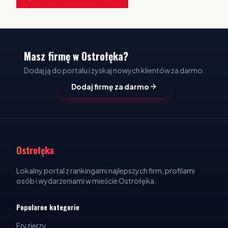
Masz firmę w Ostrołęka?
Dodaj ją do portalu i zyskaj nowych klientów za darmo.
Dodaj firmę za darmo
Ostrołęka
Lokalny portal z rankingami najlepszych firm, profilami
osób i wydarzeniami w mieście Ostrołęka.
Popularne kategorie
Fryzjerzy