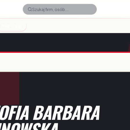
Nekrologi
ZOFIA BARBARA
INOWSKA