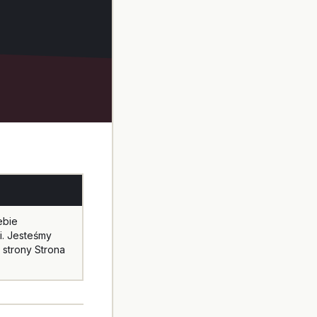
ebie
i. Jesteśmy
 strony Strona