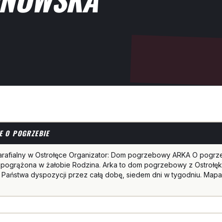
E O POGRZEBIE
arafialny w Ostrołęce Organizator: Dom pogrzebowy ARKA O pogrz
pogrążona w żałobie Rodzina. Arka to dom pogrzebowy z Ostrołęk
 Państwa dyspozycji przez całą dobę, siedem dni w tygodniu. Mapa